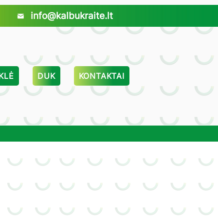
info@kalbukraite.lt
KLĖ
DUK
KONTAKTAI