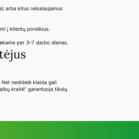
s) arba kitus reikalaujamus
mi į klientų poreikius.
iekame per 3–7 darbo dienas.
tėjus
 Net nedidelė klaida gali
albų kraitė“ garantuoja tikslų